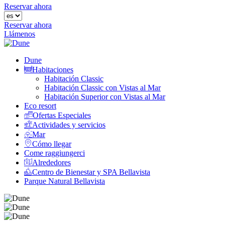
Reservar ahora
Reservar ahora
Llámenos
Dune
Habitaciones
Habitación Classic
Habitación Classic con Vistas al Mar
Habitación Superior con Vistas al Mar
Eco resort
Ofertas Especiales
Actividades y servicios
Mar
Cómo llegar
Come raggiungerci
Alrededores
Centro de Bienestar y SPA Bellavista
Parque Natural Bellavista