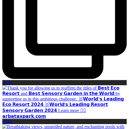
Open
Open