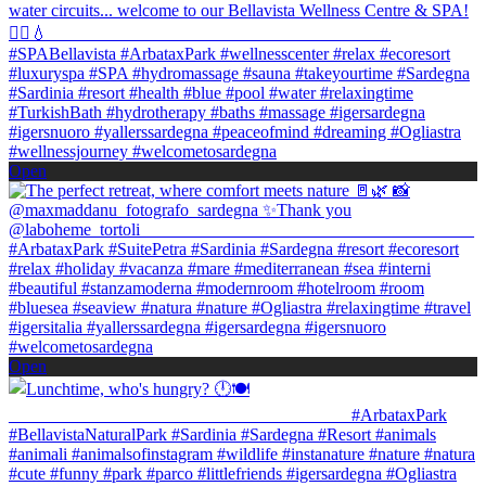
Open
Open